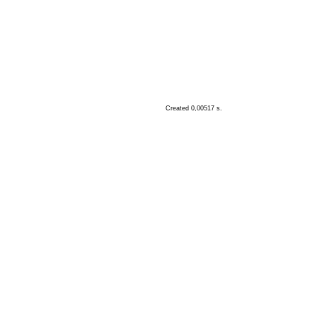
Created 0,00517 s.